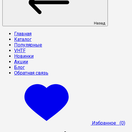
Назад
Главная
Каталог
Популярные
VHTF
Новинки
Акции
Блог
Обратная связь
Избранное
(0)