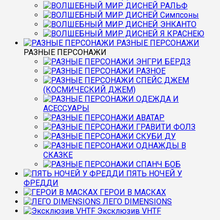
РАЛЬФ
Симпсоны
ЭНКАНТО
Я КРАСНЕЮ
РАЗНЫЕ ПЕРСОНАЖИ
РАЗНЫЕ ПЕРСОНАЖИ
ЭНГРИ БЁРДЗ
РАЗНОЕ
СПЕЙС ДЖЕМ
(КОСМИЧЕСКИЙ ДЖЕМ)
ОДЕЖДА И
АСЕССУАРЫ
АВАТАР
ГРАВИТИ ФОЛЗ
СКУБИ ДУ
ОДНАЖДЫ В
СКАЗКЕ
СПАНЧ БОБ
ПЯТЬ НОЧЕЙ У
ФРЕДДИ
ГЕРОИ В МАСКАХ
ЛЕГО DIMENSIONS
Эксклюзив VHTF