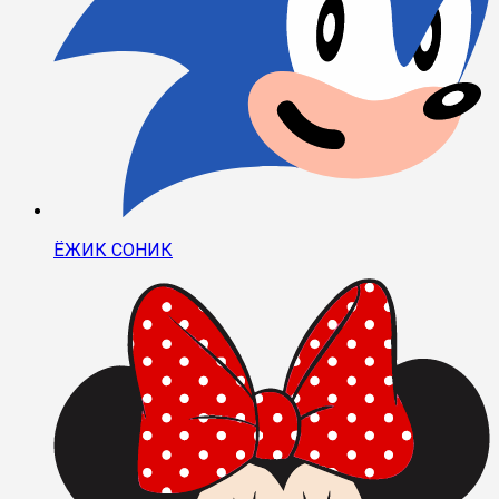
ЁЖИК СОНИК