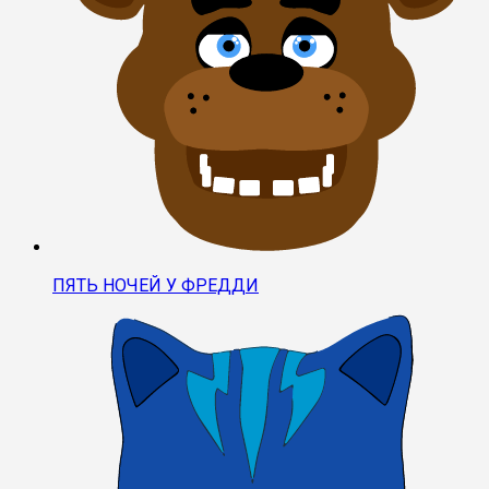
ПЯТЬ НОЧЕЙ У ФРЕДДИ