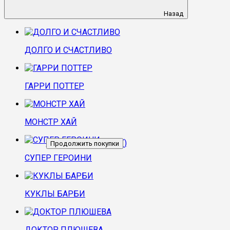
Назад
ДОЛГО И СЧАСТЛИВО
ГАРРИ ПОТТЕР
МОНСТР ХАЙ
Перейти в корзину
(
)
Продолжить покупки
СУПЕР ГЕРОИНИ
КУКЛЫ БАРБИ
ДОКТОР ПЛЮШЕВА