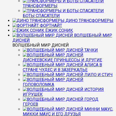
ТРАНСФОРМЕРЫ
БОТЫ СПАСАТЕЛИ
ДИНО ТРАНСФОРМЕРЫ
ФОРТНАЙТ
ЁЖИК СОНИК
ВОЛШЕБНЫЙ МИР
ДИСНЕЙ
ВОЛШЕБНЫЙ МИР ДИСНЕЙ
ТАЧКИ
ДИСНЕЕВСКИЕ ПРИНЦЕССЫ И ДРУГИЕ
АЛИСА В
СТРАНЕ ЧУДЕС И В ЗАЗЕРКАЛЬЕ
ЛИЛО И СТИЧ
ГОЛОВОЛОМКА
ИСТОРИЯ
ИГРУШЕК
ГОРОД
ГЕРОЕВ
МИННИ МАУС,
МИККИ МАУС И ЕГО ДРУЗЬЯ