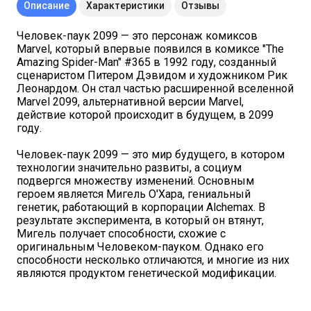
Описание
Характеристики
Отзывы
Человек-паук 2099 — это персонаж комиксов
Marvel, который впервые появился в комиксе "The
Amazing Spider-Man" #365 в 1992 году, созданный
сценаристом Питером Дэвидом и художником Рик
Леонардом. Он стал частью расширенной вселенной
Marvel 2099, альтернативной версии Marvel,
действие которой происходит в будущем, в 2099
году.
Человек-паук 2099 — это мир будущего, в котором
технологии значительно развиты, а социум
подвергся множеству изменений. Основным
героем является Мигель О'Хара, гениальный
генетик, работающий в корпорации Alchemax. В
результате эксперимента, в который он втянут,
Мигель получает способности, схожие с
оригинальным Человеком-пауком. Однако его
способности несколько отличаются, и многие из них
являются продуктом генетической модификации.