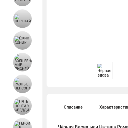
Описание
Характеристи
Чёрная Вдова, или Наташа Рома