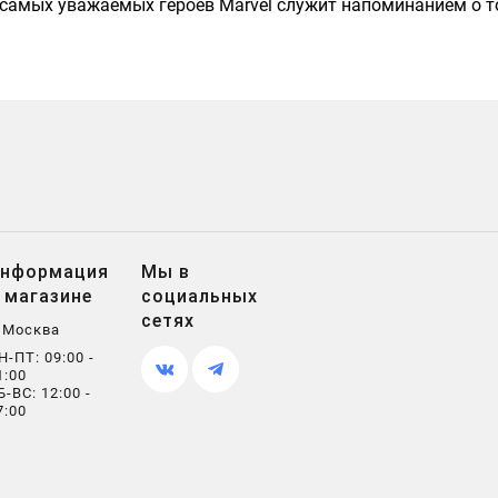
 самых уважаемых героев Marvel служит напоминанием о т
нформация
Мы в
 магазине
социальных
сетях
. Москва
Н-ПТ: 09:00 -
1:00
Б-ВС: 12:00 -
7:00