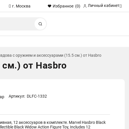
Личный кабинет
Избранное
(0)
г. Москва
Найти
вдова с оружием и аксессуарами (15.5 см.) от Hasbro
см.) от Hasbro
Артикул:
DLFC-1332
вар
вная, 12 аксессуаров в комплекте. Marvel Hasbro Black
ectible Black Widow Action Figure Toy, Includes 12