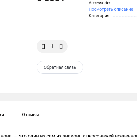
Accessories
Посмотреть описание
Категория:
Обратная связь
ки
Отзывы
нова, — это один из самых знаковых персонажей вселенно