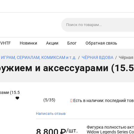
VHTF
Новинки
Акции
Блог
Обратная связь
 ИГРАМ, СЕРИАЛАМ, КОМИКСАМ и т.д.
/
ЧЁРНАЯ ВДОВА
/
Чёрная 
ужием и аксессуарами (15.5 
(
5
/
35
)
Есть в наличии:
последний то
Написать отзыв
Фигурка полностью акти
8 800
₽
/шт.
Widow Legends Series Coll