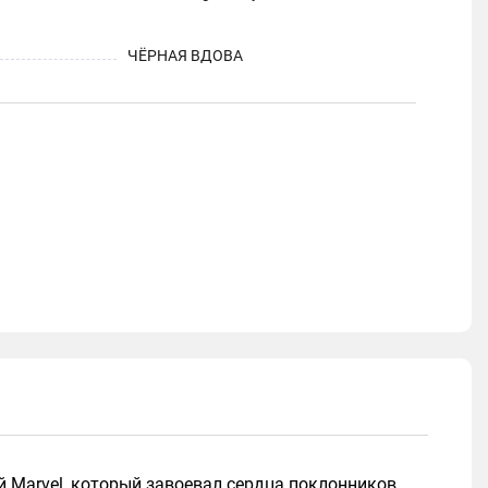
ЧЁРНАЯ ВДОВА
й Marvel, который завоевал сердца поклонников