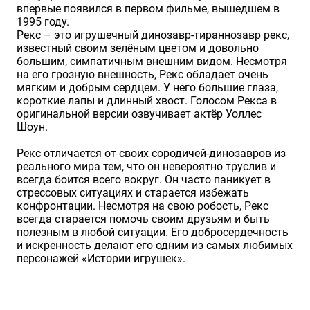
впервые появился в первом фильме, вышедшем в
1995 году.
Рекс – это игрушечный динозавр-тираннозавр рекс,
известный своим зелёным цветом и довольно
большим, симпатичным внешним видом. Несмотря
на его грозную внешность, Рекс обладает очень
мягким и добрым сердцем. У него большие глаза,
короткие лапы и длинный хвост. Голосом Рекса в
оригинальной версии озвучивает актёр Уоллес
Шоун.
Рекс отличается от своих сородичей-динозавров из
реального мира тем, что он невероятно труслив и
всегда боится всего вокруг. Он часто паникует в
стрессовых ситуациях и старается избежать
конфронтации. Несмотря на свою робость, Рекс
всегда старается помочь своим друзьям и быть
полезным в любой ситуации. Его добросердечность
и искренность делают его одним из самых любимых
персонажей «Истории игрушек».