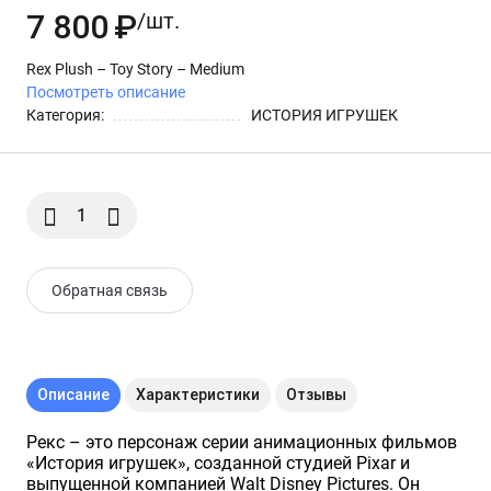
7 800
₽
Эксклюзив VHTF
/шт.
Rex Plush – Toy Story – Medium
Посмотреть описание
Категория:
ИСТОРИЯ ИГРУШЕК
Обратная связь
Описание
Характеристики
Отзывы
Рекс – это персонаж серии анимационных фильмов
«История игрушек», созданной студией Pixar и
выпущенной компанией Walt Disney Pictures. Он