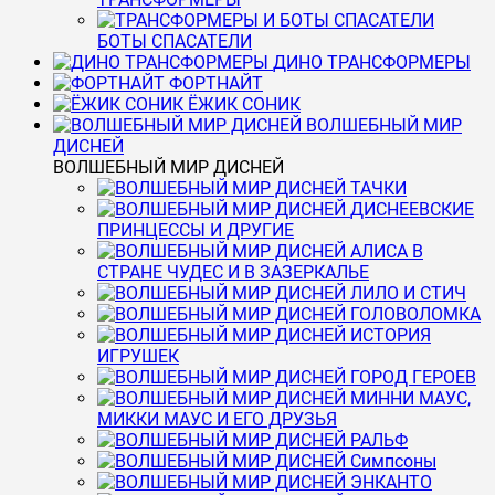
БОТЫ СПАСАТЕЛИ
ДИНО ТРАНСФОРМЕРЫ
ФОРТНАЙТ
ЁЖИК СОНИК
ВОЛШЕБНЫЙ МИР
ДИСНЕЙ
ВОЛШЕБНЫЙ МИР ДИСНЕЙ
ТАЧКИ
ДИСНЕЕВСКИЕ
ПРИНЦЕССЫ И ДРУГИЕ
АЛИСА В
СТРАНЕ ЧУДЕС И В ЗАЗЕРКАЛЬЕ
ЛИЛО И СТИЧ
ГОЛОВОЛОМКА
ИСТОРИЯ
ИГРУШЕК
ГОРОД ГЕРОЕВ
МИННИ МАУС,
МИККИ МАУС И ЕГО ДРУЗЬЯ
РАЛЬФ
Симпсоны
ЭНКАНТО