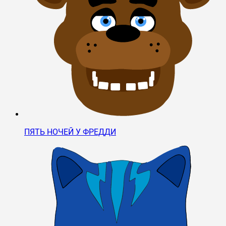
ПЯТЬ НОЧЕЙ У ФРЕДДИ