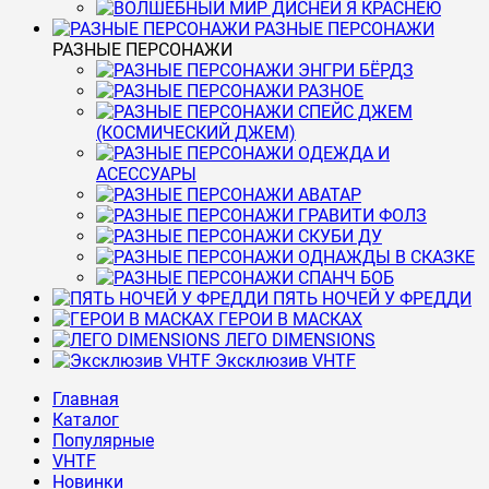
Я КРАСНЕЮ
РАЗНЫЕ ПЕРСОНАЖИ
РАЗНЫЕ ПЕРСОНАЖИ
ЭНГРИ БЁРДЗ
РАЗНОЕ
СПЕЙС ДЖЕМ
(КОСМИЧЕСКИЙ ДЖЕМ)
ОДЕЖДА И
АСЕССУАРЫ
АВАТАР
ГРАВИТИ ФОЛЗ
СКУБИ ДУ
ОДНАЖДЫ В СКАЗКЕ
СПАНЧ БОБ
ПЯТЬ НОЧЕЙ У ФРЕДДИ
ГЕРОИ В МАСКАХ
ЛЕГО DIMENSIONS
Эксклюзив VHTF
Главная
Каталог
Популярные
VHTF
Новинки