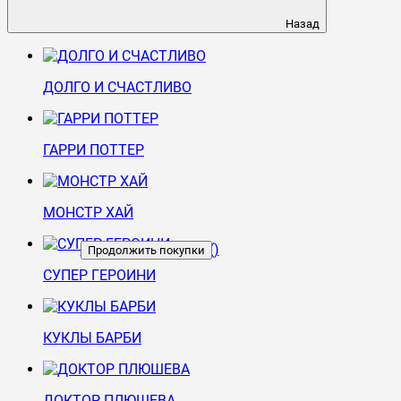
Назад
ДОЛГО И СЧАСТЛИВО
ГАРРИ ПОТТЕР
МОНСТР ХАЙ
Перейти в корзину
(
)
Продолжить покупки
СУПЕР ГЕРОИНИ
КУКЛЫ БАРБИ
ДОКТОР ПЛЮШЕВА