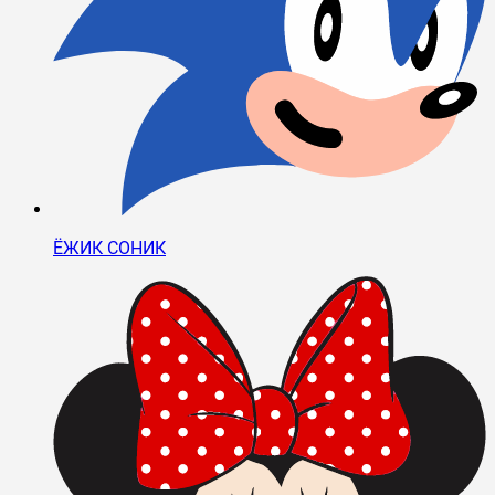
ЁЖИК СОНИК