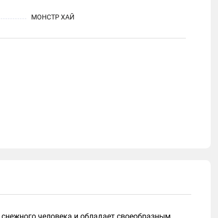
МОНСТР ХАЙ
ю снежного человека и обладает своеобразным