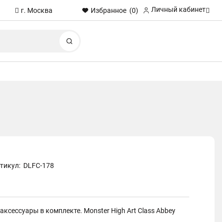
Личный кабинет
Избранное
(0)
г. Москва
Найти
тикул:
DLFC-178
ксессуары в комплекте. Monster High Art Class Abbey