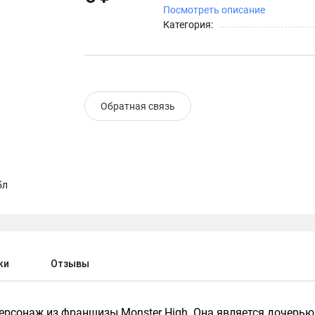
Посмотреть описание
Категория:
Обратная связь
ки
Отзывы
ерсонаж из франшизы Monster High. Она является дочерь