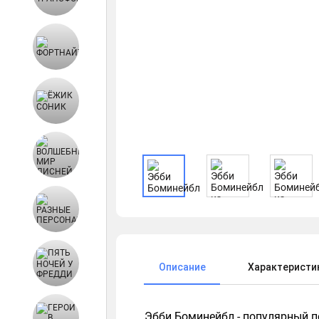
Описание
Характеристи
Эбби Боминейбл - популярный п