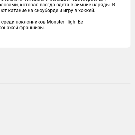
лосами, которая всегда одета в зимние наряды. В
т катание на сноуборде и игру в хоккей.
 среди поклонников Monster High. Ее
рсонажей франшизы.