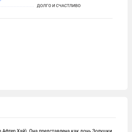
ДОЛГО И СЧАСТЛИВО
ер Афтер Хай). Она представлена как дочь Золушки