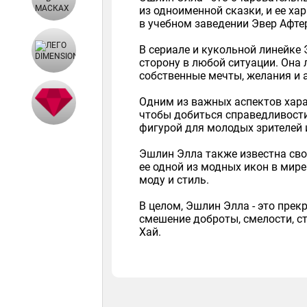
из одноименной сказки, и ее х
в учебном заведении Эвер Афте
В сериале и кукольной линейке 
сторону в любой ситуации. Она 
собственные мечты, желания и 
Одним из важных аспектов харак
чтобы добиться справедливости
фигурой для молодых зрителей и 
Эшлин Элла также известна сво
ее одной из модных икон в мире
моду и стиль.
В целом, Эшлин Элла - это пре
смешение доброты, смелости, с
Хай.