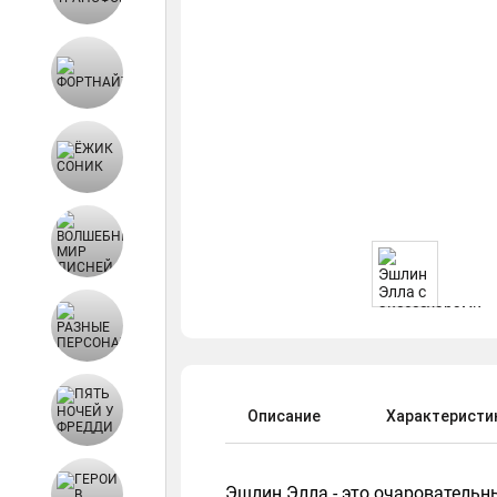
Описание
Характеристи
Эшлин Элла - это очаровательны