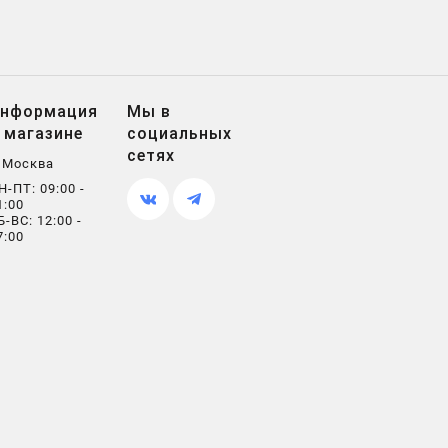
нформация
Мы в
 магазине
социальных
сетях
. Москва
Н-ПТ: 09:00 -
1:00
Б-ВС: 12:00 -
7:00