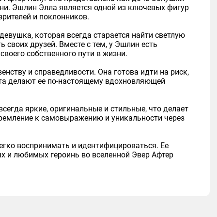
ини. Эшлин Элла является одной из ключевых фигур
зрителей и поклонников.
девушка, которая всегда старается найти светлую
своих друзей. Вместе с тем, у Эшлин есть
своего собственного пути в жизни.
нству и справедливости. Она готова идти на риск,
рота делают ее по-настоящему вдохновляющей
сегда яркие, оригинальные и стильные, что делает
стремление к самовыражению и уникальности через
легко воспринимать и идентифицироваться. Ее
ых и любимых героинь во вселенной Эвер Афтер