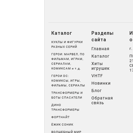
Каталог
Разделы
И
сайта
о
КУКЛЫ И ФИГУРКИ
РАЗНЫХ СЕРИЙ
Главная
г
ГЕРОИ: МАРВЕЛ, ПО
Каталог
П
ФИЛЬМАМ, ИГРАМ,
2
Хиты
СЕРИАЛАМ,
С
игрушек
КОМИКСАМ и т.д.
1
VHTF
ГЕРОИ DC:
КОМИКСЫ, ИГРЫ,
Новинки
ФИЛЬМЫ, СЕРИАЛЫ
Блог
ТРАНСФОРМЕРЫ И
Обратная
БОТЫ СПАСАТЕЛИ
связь
ДИНО
ТРАНСФОРМЕРЫ
ФОРТНАЙТ
ЁЖИК СОНИК
ВОЛШЕБНЫЙ МИР