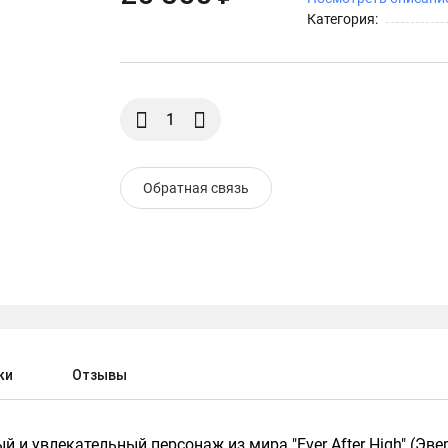
Категория:
Обратная связь
ки
Отзывы
й и увлекательный персонаж из мира "Ever After High" (Эв