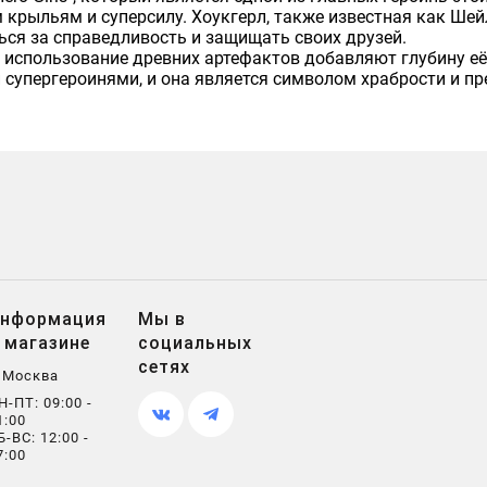
 крыльям и суперсилу. Хоукгерл, также известная как Шей
ься за справедливость и защищать своих друзей.
и использование древних артефактов добавляют глубину её
 супергероинями, и она является символом храбрости и пр
нформация
Мы в
 магазине
социальных
сетях
. Москва
Н-ПТ: 09:00 -
1:00
Б-ВС: 12:00 -
7:00