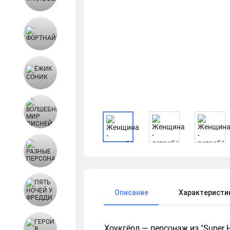
Описание
Характеристи
Хоукгёрл — персонаж из "Super 