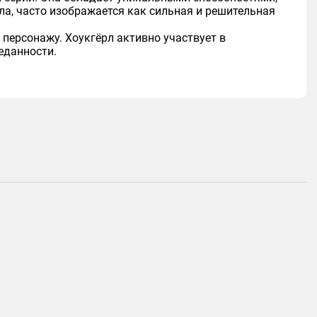
ла, часто изображается как сильная и решительная
 персонажу. Хоукгёрл активно участвует в
еданности.