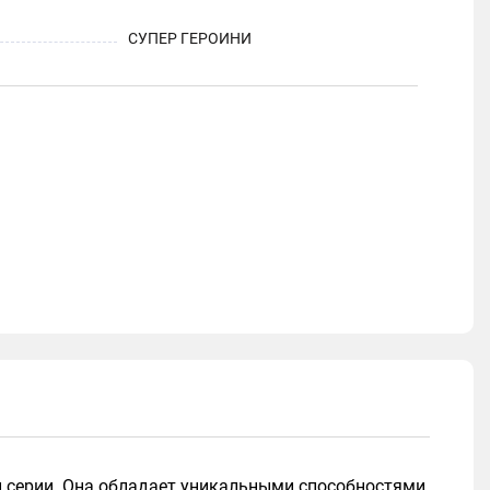
СУПЕР ГЕРОИНИ
той серии. Она обладает уникальными способностями,