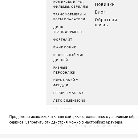
КОМИКСЫ, ИГРЫ,
Новинки
ФИЛЬМЫ, СЕРИАЛЫ
Блог
ТРАНСФОРМЕРЫ И
Обратная
БОТЫ СПАСАТЕЛИ
связь
ДИНО
ТРАНСФОРМЕРЫ
ФОРТНАЙТ
ЁЖИК СОНИК
ВОЛШЕБНЫЙ МИР
ДИСНЕЙ
РАЗНЫЕ
ПЕРСОНАЖИ
ПЯТЬ НОЧЕЙ У
ФРЕДДИ
ГЕРОИ В МАСКАХ
ЛЕГО DIMENSIONS
Эксклюзив
Продолжая использовать наш сайт, вы соглашаетесь с условиями обра
сервиса. Запретить эти действия можно в настройках браузера.
2026 год. Все права защищены.