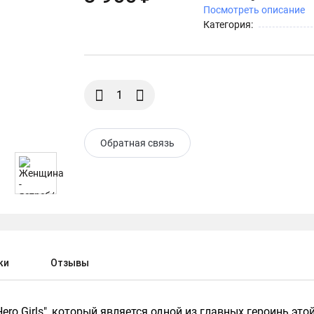
Посмотреть описание
Категория:
Обратная связь
ки
Отзывы
Hero Girls", который является одной из главных героинь э