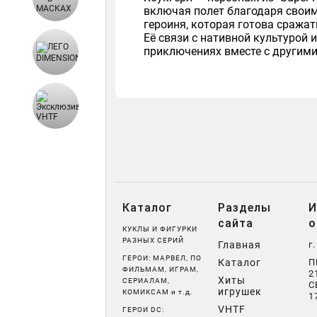
включая полет благодаря своим
героиня, которая готова сражат
Её связи с нативной культурой 
приключениях вместе с другими
Каталог
Разделы
И
сайта
о
КУКЛЫ И ФИГУРКИ
РАЗНЫХ СЕРИЙ
Главная
г
ГЕРОИ: МАРВЕЛ, ПО
Каталог
П
ФИЛЬМАМ, ИГРАМ,
2
Хиты
СЕРИАЛАМ,
С
игрушек
КОМИКСАМ и т.д.
1
VHTF
ГЕРОИ DC: