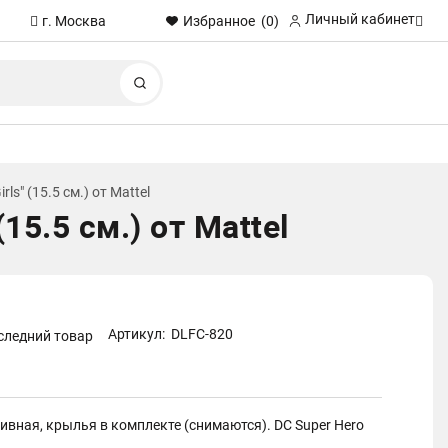
Личный кабинет
Избранное
(0)
г. Москва
Найти
ls" (15.5 см.) от Mattel
15.5 см.) от Mattel
Артикул:
DLFC-820
следний товар
вная, крылья в комплекте (снимаются). DC Super Hero