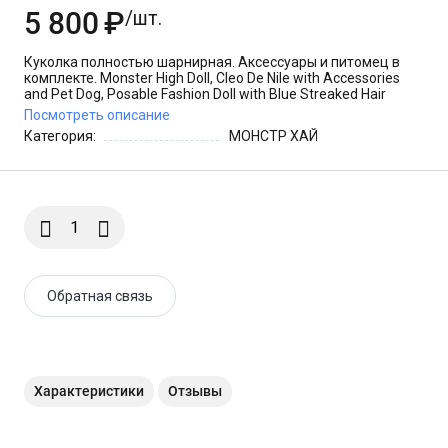
5 800
₽
/шт.
Эксклюзив VHTF
Куколка полностью шарнирная. Аксессуары и питомец в
комплекте. Monster High Doll, Cleo De Nile with Accessories
and Pet Dog, Posable Fashion Doll with Blue Streaked Hair
Посмотреть описание
Категория:
МОНСТР ХАЙ
Обратная связь
Характеристики
Отзывы