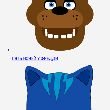
ПЯТЬ НОЧЕЙ У ФРЕДДИ