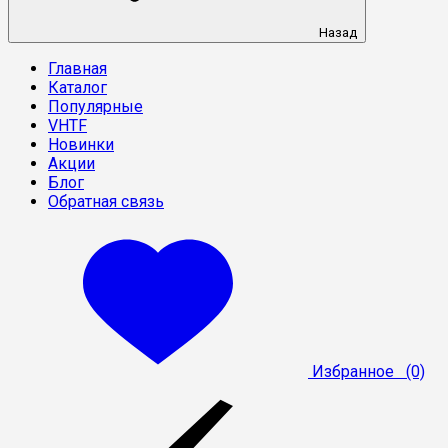
Назад
Главная
Каталог
Популярные
VHTF
Новинки
Акции
Блог
Обратная связь
Избранное
(0)