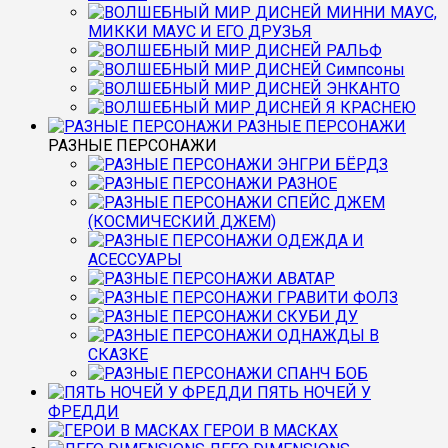
МИННИ МАУС,
МИККИ МАУС И ЕГО ДРУЗЬЯ
РАЛЬФ
Симпсоны
ЭНКАНТО
Я КРАСНЕЮ
РАЗНЫЕ ПЕРСОНАЖИ
РАЗНЫЕ ПЕРСОНАЖИ
ЭНГРИ БЁРДЗ
РАЗНОЕ
СПЕЙС ДЖЕМ
(КОСМИЧЕСКИЙ ДЖЕМ)
ОДЕЖДА И
АСЕССУАРЫ
АВАТАР
ГРАВИТИ ФОЛЗ
СКУБИ ДУ
ОДНАЖДЫ В
СКАЗКЕ
СПАНЧ БОБ
ПЯТЬ НОЧЕЙ У
ФРЕДДИ
ГЕРОИ В МАСКАХ