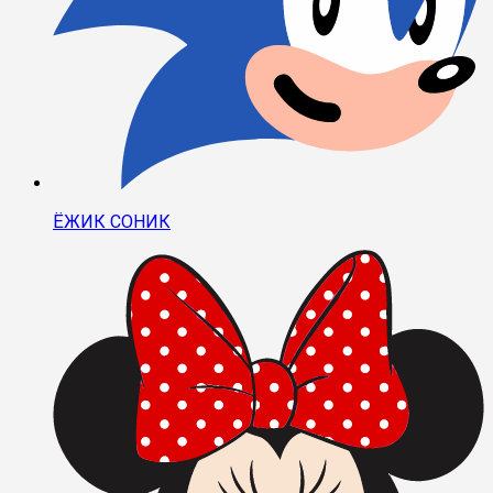
ЁЖИК СОНИК