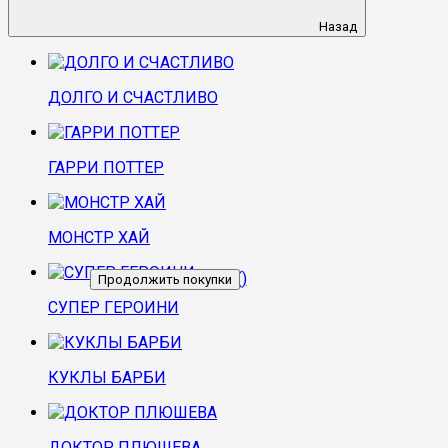
Назад
ДОЛГО И СЧАСТЛИВО
ГАРРИ ПОТТЕР
МОНСТР ХАЙ
Перейти в корзину
(
)
Продолжить покупки
СУПЕР ГЕРОИНИ
КУКЛЫ БАРБИ
ДОКТОР ПЛЮШЕВА