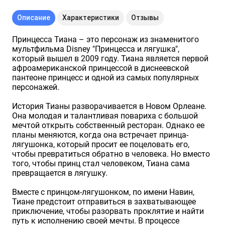
Описание
Характеристики
Отзывы
Принцесса Тиана – это персонаж из знаменитого
мультфильма Disney "Принцесса и лягушка",
который вышел в 2009 году. Тиана является первой
афроамериканской принцессой в диснеевской
пантеоне принцесс и одной из самых популярных
персонажей.
История Тианы разворачивается в Новом Орлеане.
Она молодая и талантливая повариха с большой
мечтой открыть собственный ресторан. Однако ее
планы меняются, когда она встречает принца-
лягушонка, который просит ее поцеловать его,
чтобы превратиться обратно в человека. Но вместо
того, чтобы принц стал человеком, Тиана сама
превращается в лягушку.
Вместе с принцом-лягушонком, по имени Навин,
Тиане предстоит отправиться в захватывающее
приключение, чтобы разорвать проклятие и найти
путь к исполнению своей мечты. В процессе