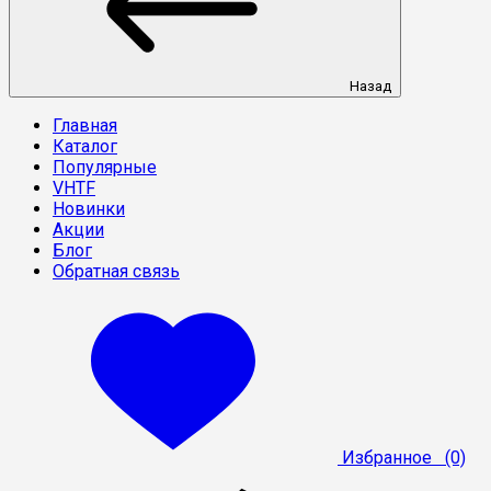
Назад
Главная
Каталог
Популярные
VHTF
Новинки
Акции
Блог
Обратная связь
Избранное
(0)