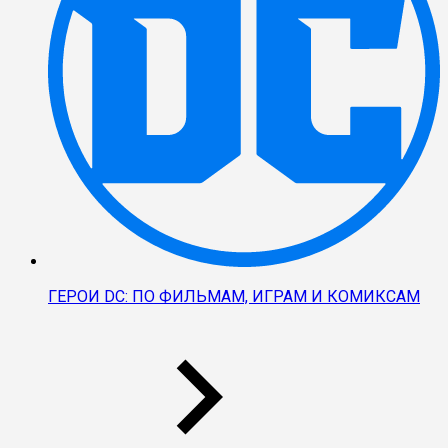
ГЕРОИ DC: ПО ФИЛЬМАМ, ИГРАМ И КОМИКСАМ