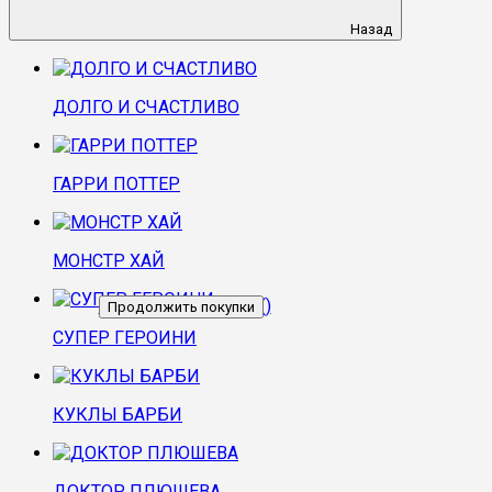
Назад
ДОЛГО И СЧАСТЛИВО
ГАРРИ ПОТТЕР
МОНСТР ХАЙ
Перейти в корзину
(
)
Продолжить покупки
СУПЕР ГЕРОИНИ
КУКЛЫ БАРБИ
ДОКТОР ПЛЮШЕВА