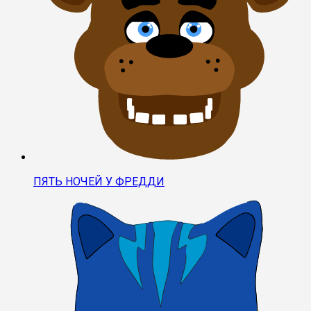
ПЯТЬ НОЧЕЙ У ФРЕДДИ