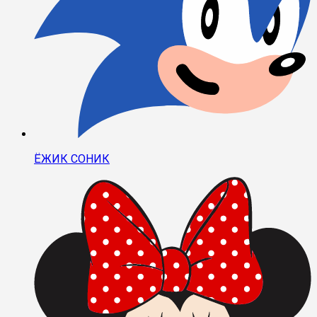
ЁЖИК СОНИК