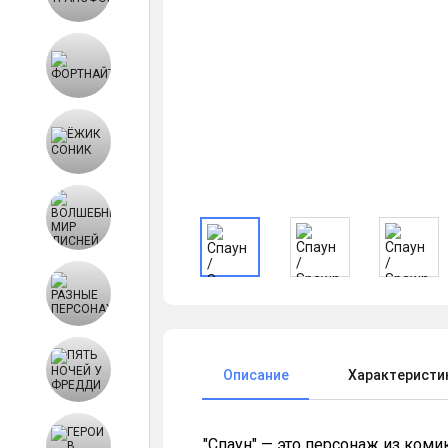
Описание
Характеристи
"Спаун" — это персонаж из ком