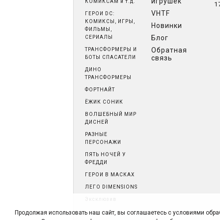
игрушек
КОМИКСАМ и т.д.
1
VHTF
ГЕРОИ DC:
КОМИКСЫ, ИГРЫ,
Новинки
ФИЛЬМЫ,
Блог
СЕРИАЛЫ
Обратная
ТРАНСФОРМЕРЫ И
связь
БОТЫ СПАСАТЕЛИ
ДИНО
ТРАНСФОРМЕРЫ
ФОРТНАЙТ
ЁЖИК СОНИК
ВОЛШЕБНЫЙ МИР
ДИСНЕЙ
РАЗНЫЕ
ПЕРСОНАЖИ
ПЯТЬ НОЧЕЙ У
ФРЕДДИ
ГЕРОИ В МАСКАХ
ЛЕГО DIMENSIONS
Эксклюзив
Продолжая использовать наш сайт, вы соглашаетесь с условиями обра