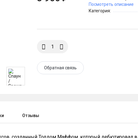
Посмотреть описание
Категория:
Обратная связь
ки
Отзывы
иксов, созданный Тоддом Маффом, который дебютировал в 