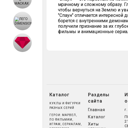
мрачному и сложному образу. Г
чтобы вернуться на Землю и ув
"Спаун" отличается интересной
борется с внутренними демонам
получили признание за их глуб
фильмы и анимационные сериалы
Каталог
Разделы
И
сайта
о
КУКЛЫ И ФИГУРКИ
РАЗНЫХ СЕРИЙ
Главная
г
ГЕРОИ: МАРВЕЛ,
Каталог
П
ПО ФИЛЬМАМ,
2
Хиты
ИГРАМ, СЕРИАЛАМ,
С