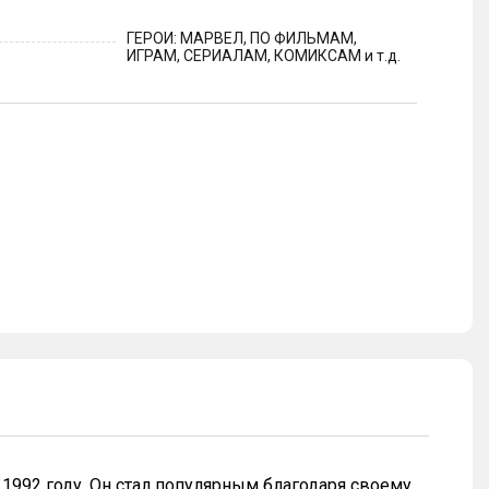
ГЕРОИ: МАРВЕЛ, ПО ФИЛЬМАМ,
ИГРАМ, СЕРИАЛАМ, КОМИКСАМ и т.д.
1992 году. Он стал популярным благодаря своему