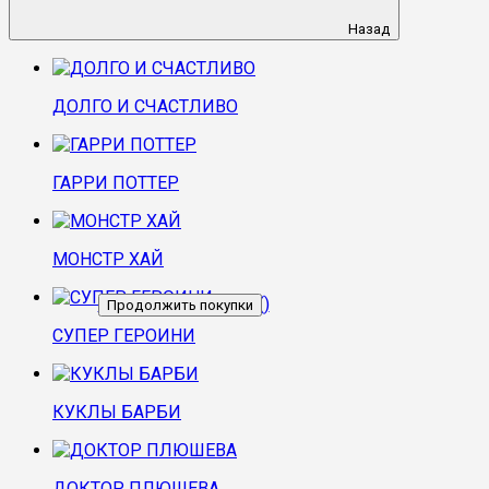
Назад
ДОЛГО И СЧАСТЛИВО
ГАРРИ ПОТТЕР
МОНСТР ХАЙ
Перейти в корзину
(
)
Продолжить покупки
СУПЕР ГЕРОИНИ
КУКЛЫ БАРБИ
ДОКТОР ПЛЮШЕВА