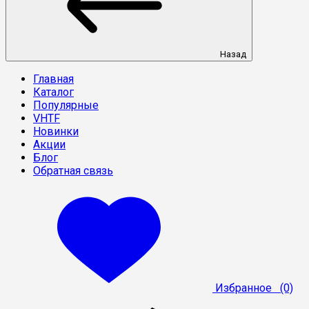
Назад
Главная
Каталог
Популярные
VHTF
Новинки
Акции
Блог
Обратная связь
Избранное
(0)