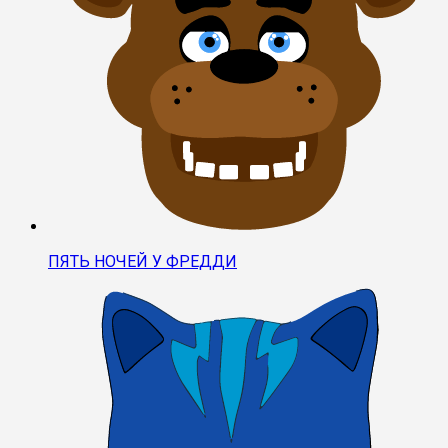
ПЯТЬ НОЧЕЙ У ФРЕДДИ