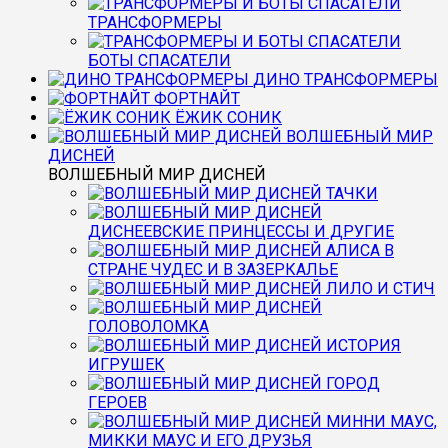
ТРАНСФОРМЕРЫ
БОТЫ СПАСАТЕЛИ
ДИНО ТРАНСФОРМЕРЫ
ФОРТНАЙТ
ЁЖИК СОНИК
ВОЛШЕБНЫЙ МИР
ДИСНЕЙ
ВОЛШЕБНЫЙ МИР ДИСНЕЙ
ТАЧКИ
ДИСНЕЕВСКИЕ ПРИНЦЕССЫ И ДРУГИЕ
АЛИСА В
СТРАНЕ ЧУДЕС И В ЗАЗЕРКАЛЬЕ
ЛИЛО И СТИЧ
ГОЛОВОЛОМКА
ИСТОРИЯ
ИГРУШЕК
ГОРОД
ГЕРОЕВ
МИННИ МАУС,
МИККИ МАУС И ЕГО ДРУЗЬЯ