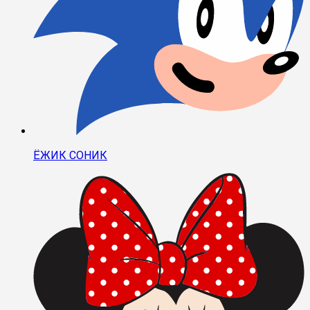
ЁЖИК СОНИК