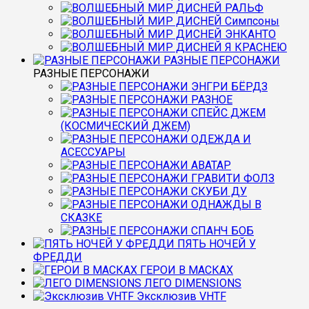
РАЛЬФ
Симпсоны
ЭНКАНТО
Я КРАСНЕЮ
РАЗНЫЕ ПЕРСОНАЖИ
РАЗНЫЕ ПЕРСОНАЖИ
ЭНГРИ БЁРДЗ
РАЗНОЕ
СПЕЙС ДЖЕМ
(КОСМИЧЕСКИЙ ДЖЕМ)
ОДЕЖДА И
АСЕССУАРЫ
АВАТАР
ГРАВИТИ ФОЛЗ
СКУБИ ДУ
ОДНАЖДЫ В
СКАЗКЕ
СПАНЧ БОБ
ПЯТЬ НОЧЕЙ У
ФРЕДДИ
ГЕРОИ В МАСКАХ
ЛЕГО DIMENSIONS
Эксклюзив VHTF